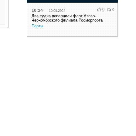
0
0
10:24
10.09.2024
Два судна пополнили флот Азово-
Черноморского филиала Росморпорта
Порты