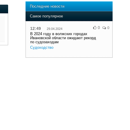
Последние новости
Самое популярное
0
0
12:49
29.04.2024
В 2024 году в волжских городах
Ивановской области ожидают рекорд
по судозаходам
Судоходство