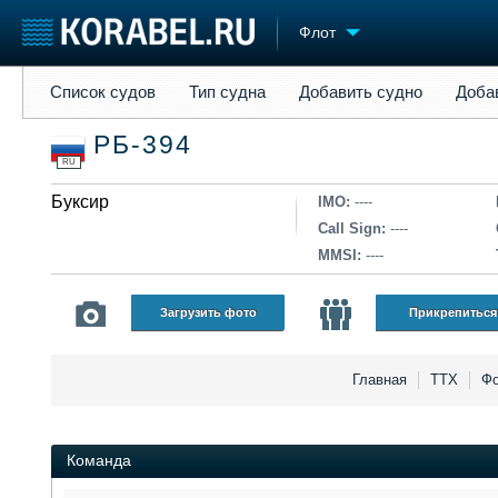
Флот
Список судов
Тип судна
Добавить судно
Добавить прое
Список судов
Тип судна
Добавить судно
Доба
Судостроение
Торговая площадка
Конфере
РБ-394
Пульс
Доска объявлений
Выставк
RU
Новости
Продажа флота
Личност
Компании
Буксир
Оборудование
Словарь
IMO:
----
Репутация
Изделия
Call Sign:
----
Работа
Материалы
MMSI:
----
Крюинг
Услуги
Журнал
Загрузить фото
Прикрепиться
Реклама
Главная
ТТХ
Фо
Команда