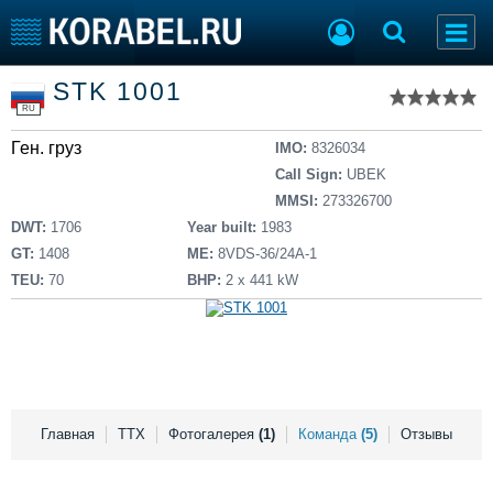
Список судов
STK 1001
Тип судна
Добавить судно
RU
Добавить проект
Ген. груз
Последние 100
IMO:
8326034
Call Sign:
UBEK
Судостроение
Торговая площадка
MMSI:
273326700
Пульс
Доска объявлений
DWT:
1706
Year built:
1983
Новости
Продажа флота
GT:
1408
ME:
8VDS-36/24A-1
Компании
Оборудование
TEU:
70
BHP:
2 x 441 kW
Репутация
Изделия
Работа
Материалы
Крюинг
Услуги
Журнал
Реклама
Главная
ТТХ
Фотогалерея
(1)
Команда
(5)
Отзывы
Конференции
Флот