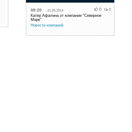
0
0
08:20
21.05.2014
Катер Афалина от компании "Северное
Море"
Новости компаний