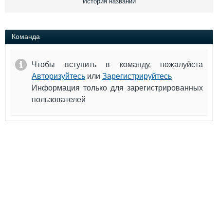
История названий
Выставки и семинары
Галерея флота
Личности
Форум
Словарь
Отзывы
Команда
Все службы
Чтобы вступить в команду, пожалуйста
Авторизуйтесь
или
Зарегистрируйтесь
Информация только для зарегистрированных
пользователей