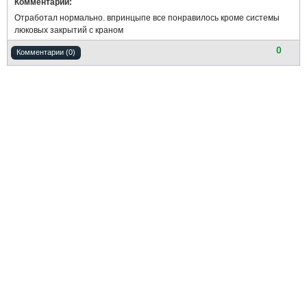
Комментарий:
Отработал нормально. впринцыпе все понравилось кроме системы
люковых закрытий с краном
0
Комментарии (0)