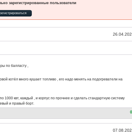
лько зарегистрированные пользователи
регистрироваться
26.04.202
ры по балласту ,
ровой котёл много кушает топливо , его надо менять на подогреватели на
по 1000 квт, каждый , и корпус по прочнее и сделать стандартную систему
евый и правый борт.
07.08.202