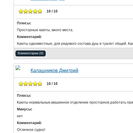
10 / 10
Плюсы:
Просторные каюты, много места.
Комментарий:
Каюты одноместные, для рядового состава душ и туалет общий. К
Комментарии (0)
Калашников Дмитрий
10 / 10
Плюсы:
Каюты нормальные,машинное отделение просторное,работать прия
Минусы:
нет
Комментарий:
Отличное судно!