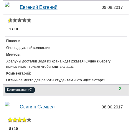
Евгений Евгений
09.08.2017
1 / 10
Плюсы:
Очень дружный коллектив
Минусы:
Храпуны достали! Вода из крана идёт ржавая! Судно к берегу
причаливает только чтобы слить сладж.
Комментарий:
Отличное место для работы студентам и кто идёт в старт!
2
Комментарии (0)
Осипян Самвел
08.06.2017
8 / 10