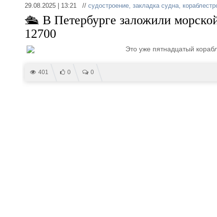
29.08.2025 | 13:21 //
судостроение
,
закладка судна
,
кораблестр
🛳 В Петербурге заложили морско
12700
Это уже пятнадцатый корабл
401
0
0