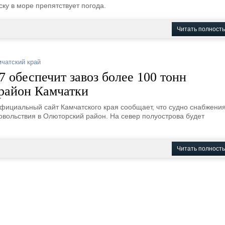
ку в море препятствует погода.
Читать полност
мчатский край
 обеспечит завоз более 100 тонн
 район Камчатки
фициальный сайт Камчатского края сообщает, что судно снабжени
овольствия в Олюторский район. На север полуострова будет
Читать полност