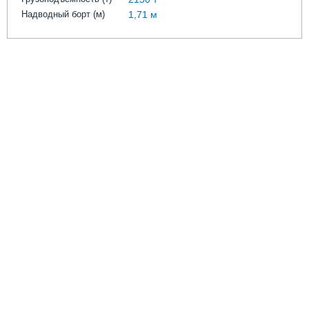
Надводный борт (м)
1,71 м