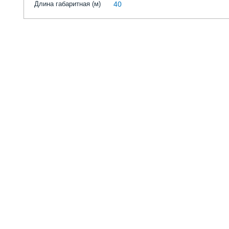
Длина габаритная (м)
40