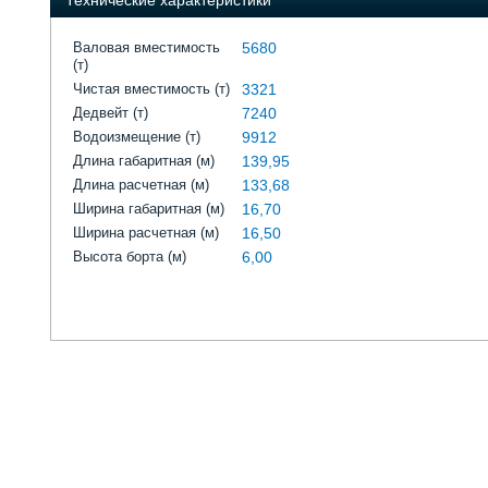
Технические характеристики
Валовая вместимость
5680
(т)
Чистая вместимость (т)
3321
Дедвейт (т)
7240
Водоизмещение (т)
9912
Длина габаритная (м)
139,95
Длина расчетная (м)
133,68
Ширина габаритная (м)
16,70
Ширина расчетная (м)
16,50
Высота борта (м)
6,00