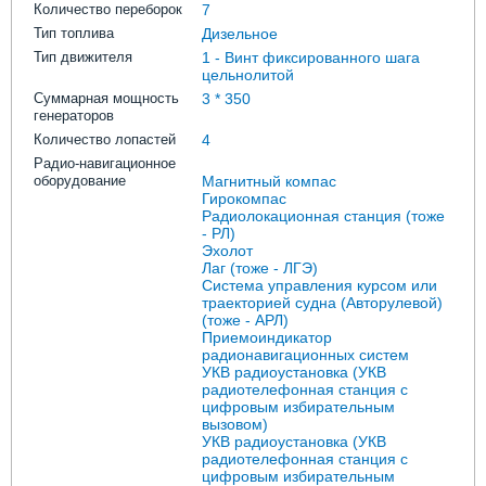
Количество переборок
7
Тип топлива
Дизельное
Тип движителя
1 - Винт фиксированного шага
цельнолитой
Суммарная мощность
3 * 350
генераторов
Количество лопастей
4
Радио-навигационное
оборудование
Магнитный компас
Гирокомпас
Радиолокационная станция (тоже
- РЛ)
Эхолот
Лаг (тоже - ЛГЭ)
Система управления курсом или
траекторией судна (Авторулевой)
(тоже - АРЛ)
Приемоиндикатор
радионавигационных систем
УКВ радиоустановка (УКВ
радиотелефонная станция с
цифровым избирательным
вызовом)
УКВ радиоустановка (УКВ
радиотелефонная станция с
цифровым избирательным