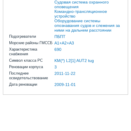
Судовая система охранного
оповещения
Командно-трансляционное
устройство
Оборудование системы
опознавания судов и слежения за
ними на дальнем расстоянии
Подогреватели
ПБПТ
Морские районы ГМССБ
A1+A2+A3
Характеристика
690
снабжения
Символ класса РС
KM(*) L2[1] AUT2 tug
Реновации корпуса
3
Последнее
2011-11-22
освидетельствование
Дата реновации
2009-11-01