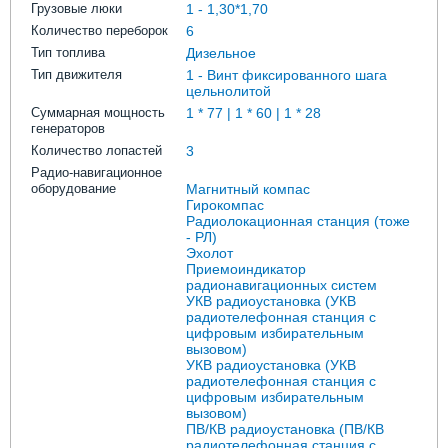
Грузовые люки
1 - 1,30*1,70
Количество переборок
6
Тип топлива
Дизельное
Тип движителя
1 - Винт фиксированного шага
цельнолитой
Суммарная мощность
1 * 77 | 1 * 60 | 1 * 28
генераторов
Количество лопастей
3
Радио-навигационное
оборудование
Магнитный компас
Гирокомпас
Радиолокационная станция (тоже
- РЛ)
Эхолот
Приемоиндикатор
радионавигационных систем
УКВ радиоустановка (УКВ
радиотелефонная станция с
цифровым избирательным
вызовом)
УКВ радиоустановка (УКВ
радиотелефонная станция с
цифровым избирательным
вызовом)
ПВ/КВ радиоустановка (ПВ/КВ
радиотелефонная станция с