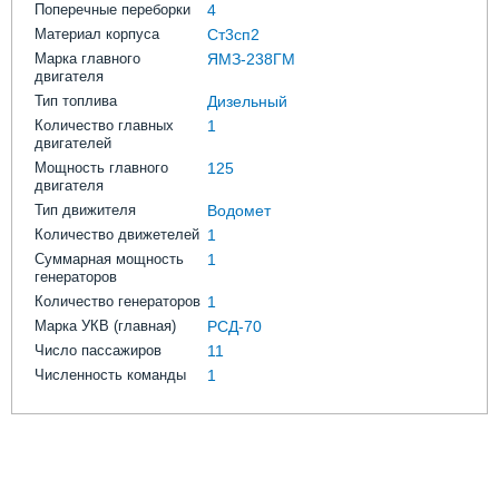
Поперечные переборки
4
Материал корпуса
Ст3сп2
Марка главного
ЯМЗ-238ГМ
двигателя
Тип топлива
Дизельный
Количество главных
1
двигателей
Мощность главного
125
двигателя
Тип движителя
Водомет
Количество движетелей
1
Суммарная мощность
1
генераторов
Количество генераторов
1
Марка УКВ (главная)
РСД-70
Число пассажиров
11
Численность команды
1