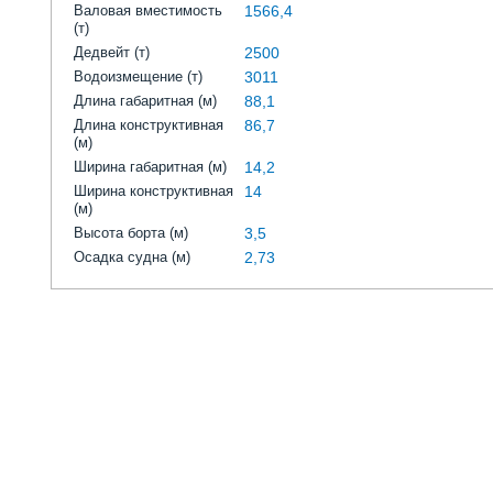
Валовая вместимость
1566,4
(т)
Дедвейт (т)
2500
Водоизмещение (т)
3011
Длина габаритная (м)
88,1
Длина конструктивная
86,7
(м)
Ширина габаритная (м)
14,2
Ширина конструктивная
14
(м)
Высота борта (м)
3,5
Осадка судна (м)
2,73