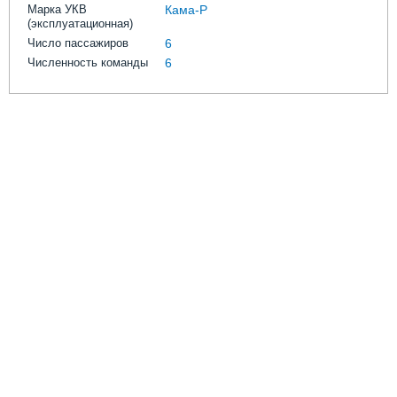
Марка УКВ
Кама-Р
(эксплуатационная)
Число пассажиров
6
Численность команды
6