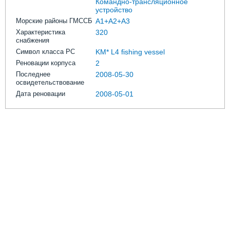
Командно-трансляционное
устройство
Морские районы ГМССБ
A1+A2+A3
Характеристика
320
снабжения
Символ класса РС
KM* L4 fishing vessel
Реновации корпуса
2
Последнее
2008-05-30
освидетельствование
Дата реновации
2008-05-01