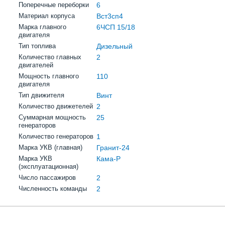
Поперечные переборки
6
Материал корпуса
Вст3сп4
Марка главного
6ЧСП 15/18
двигателя
Тип топлива
Дизельный
Количество главных
2
двигателей
Мощность главного
110
двигателя
Тип движителя
Винт
Количество движетелей
2
Суммарная мощность
25
генераторов
Количество генераторов
1
Марка УКВ (главная)
Гранит-24
Марка УКВ
Кама-Р
(эксплуатационная)
Число пассажиров
2
Численность команды
2