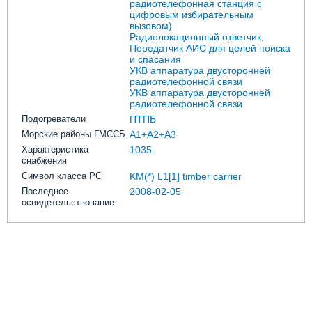
радиотелефонная станция с
цифровым избирательным
вызовом)
Радиолокационный ответчик,
Передатчик АИС для целей поиска
и спасания
УКВ аппаратура двусторонней
радиотелефонной связи
УКВ аппаратура двусторонней
радиотелефонной связи
Подогреватели
ПТПБ
Морские районы ГМССБ
A1+A2+A3
Характеристика
1035
снабжения
Символ класса РС
KM(*) L1[1] timber carrier
Последнее
2008-02-05
освидетельствование