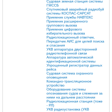
Судовая земная станция системы
ГМССБ
Спутниковый аварийный радиобуй
системы КОСПАС-САРСАТ
Приемник службы НАВТЕКС
Приемник расширенного
группового вызова
Приемник цифрового
избирательного вызова
Радиолокационный ответчик,
Передатчик АИС для целей поиска
и спасания
УКВ аппаратура двусторонней
радиотелефонной связи
Аппаратура автоматической
идентификационной системы
Упрощенный регистратор данных
рейса
Судовая система охранного
оповещения
Командно-трансляционное
устройство
Оборудование системы
опознавания судов и слежения за
ними на дальнем расстоянии
Радиолокационная станция (тоже
- РЛ)
УКВ радиоустановка (УКВ