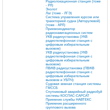
Радиолокационная станция (тоже
- РЛ)
Эхолот
Лаг (тоже - ЛГЭ)
Система управления курсом или
траекторией судна (Авторулевой)
(тоже - АРЛ)
Приемоиндикатор
радионавигационных систем
УКВ радиоустановка (УКВ
радиотелефонная станция с
цифровым избирательным
вызовом)
УКВ радиоустановка (УКВ
радиотелефонная станция с
цифровым избирательным
вызовом)
ПВ/КВ радиоустановка (ПВ/КВ
радиотелефонная станция с
цифровым избирательным
вызовом и УБПЧ)
Судовая земная станция системы
ГМССБ
Спутниковый аварийный радиобуй
системы КОСПАС-САРСАТ
Приемник службы НАВТЕКС
Приемник расширенного
группового вызова