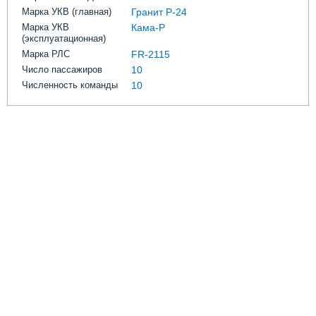
Марка УКВ (главная)
Гранит Р-24
Марка УКВ
Кама-Р
(эксплуатационная)
Марка РЛС
FR-2115
Число пассажиров
10
Численность команды
10