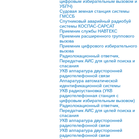
цифровым избирательным вызовом и
УБПЧ)
Судовая земная станция системы
ГМССБ
Спутниковый аварийный радиобуй
системы КОСПАС-САРСАТ
Приемник службы НАВТЕКС
Приемник расширенного группового
вызова
Приемник цифрового избирательного
вызова
Радиолокационный ответчик,
Передатчик АИС для целей поиска и
спасания
УКВ аппаратура двусторонней
радиотелефонной связи
Аппаратура автоматической
идентификационной системы
УКВ радиоустановка (УКВ
радиотелефонная станция с
цифровым избирательным вызовом)
Радиолокационный ответчик,
Передатчик АИС для целей поиска и
спасания
УКВ аппаратура двусторонней
радиотелефонной связи
УКВ аппаратура двусторонней
радиотелефонной связи