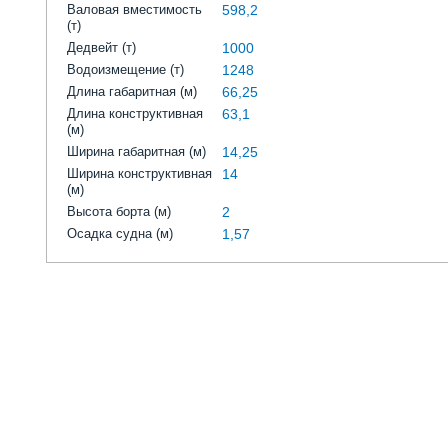
Валовая вместимость
598,2
(т)
Дедвейт (т)
1000
Водоизмещение (т)
1248
Длина габаритная (м)
66,25
Длина конструктивная
63,1
(м)
Ширина габаритная (м)
14,25
Ширина конструктивная
14
(м)
Высота борта (м)
2
Осадка судна (м)
1,57