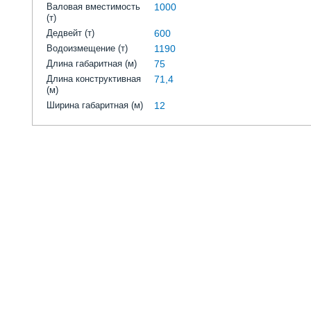
Валовая вместимость
1000
(т)
Дедвейт (т)
600
Водоизмещение (т)
1190
Длина габаритная (м)
75
Длина конструктивная
71,4
(м)
Ширина габаритная (м)
12