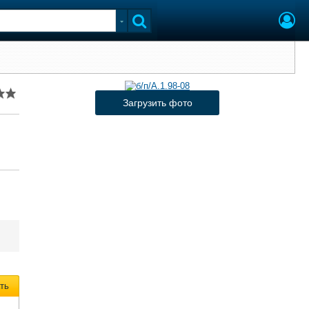
Загрузить фото
ть