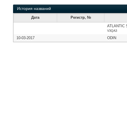
История названий
Дата
Регистр, №
ATLANTIC 
V3QA3
10-03-2017
ODIN