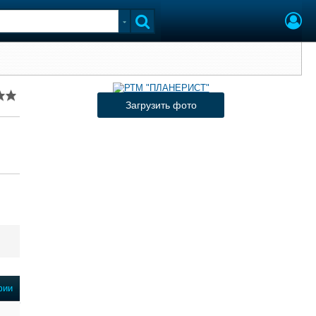
Загрузить фото
фии