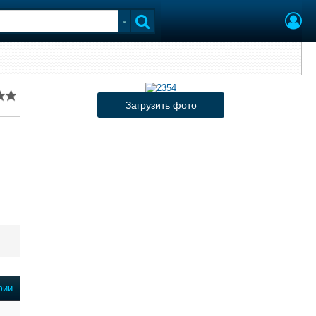
Загрузить фото
фии