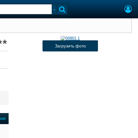
Загрузить фото
фии