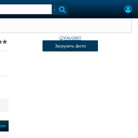
Загрузить фото
фии