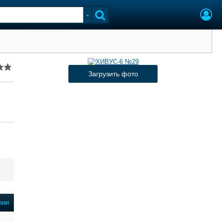
Загрузить фото
фии