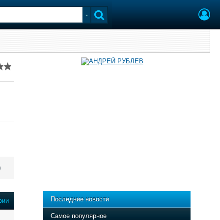
)
Последние новости
фии
Самое популярное