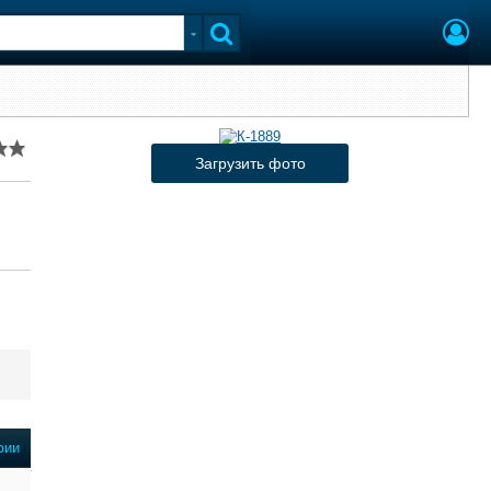
Загрузить фото
фии