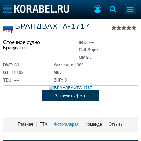
Список судов
БРАНДВАХТА-1717
Тип судна
Добавить судно
RU
Добавить проект
Стоечное судно
Последние 100
IMO:
----
Брандвахта
Call Sign:
----
Судостроение
Торговая площадка
MMSI:
----
Пульс
Доска объявлений
DWT:
80
Year built:
1989
Новости
Продажа флота
GT:
718,02
ME:
----
Компании
Оборудование
TEU:
----
BHP:
0
Репутация
Изделия
Работа
Материалы
Загрузить фото
Крюинг
Услуги
Журнал
Реклама
Главная
ТТХ
Фотогалерея
Команда
Отзывы
Конференции
Флот