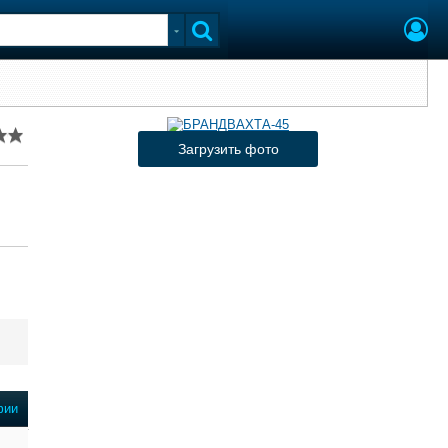
Загрузить фото
фии