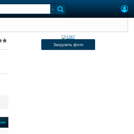
Загрузить фото
фии