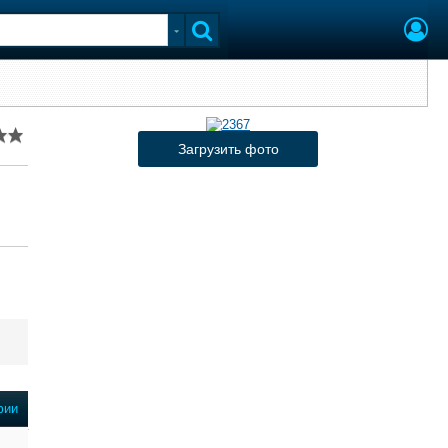
Загрузить фото
фии