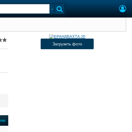
Загрузить фото
фии