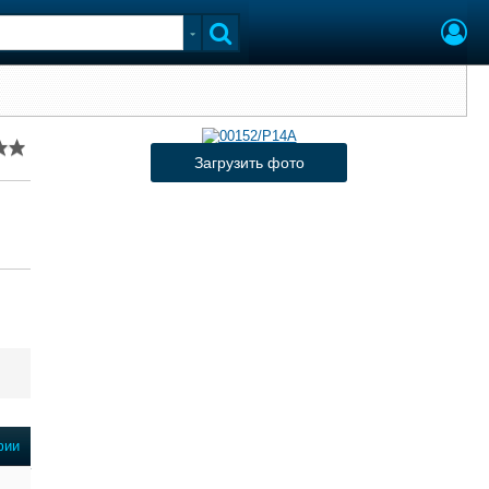
Загрузить фото
фии