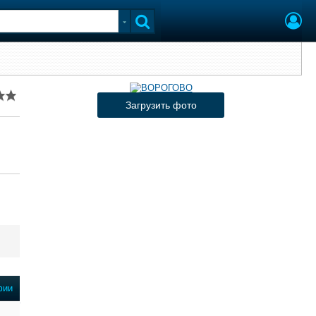
Загрузить фото
фии