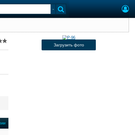
Загрузить фото
фии