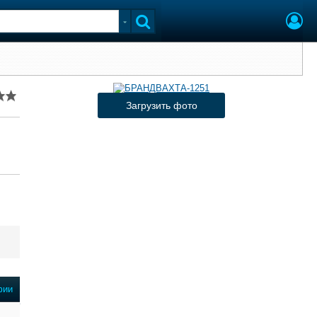
Загрузить фото
фии