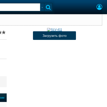
Загрузить фото
фии