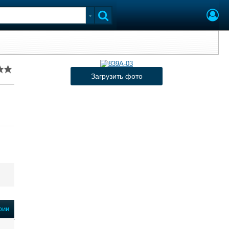
Загрузить фото
фии