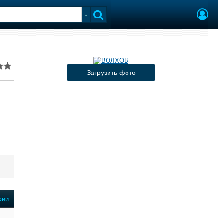
Загрузить фото
фии