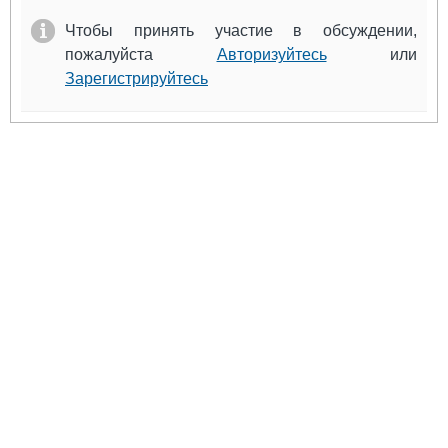
Выставки и семинары
Галерея флота
Чтобы принять участие в обсуждении,
Личности
Форум
пожалуйста
Авторизуйтесь
или
Словарь
Отзывы
Зарегистрируйтесь
Все службы