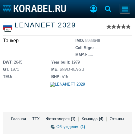
Список судов
LENANEFT 2029
Тип судна
Добавить судно
RU
Добавить проект
Танкер
Последние 100
IMO:
8988648
Call Sign:
----
Судостроение
Торговая площадка
MMSI:
----
Пульс
Доска объявлений
DWT:
2645
Year built:
1979
Новости
Продажа флота
GT:
1971
ME:
6NVD-48A-2U
Компании
Оборудование
TEU:
----
BHP:
515
Репутация
Изделия
Работа
Материалы
Крюинг
Услуги
Журнал
Реклама
Главная
ТТХ
Фотогалерея
(1)
Команда
(4)
Отзывы
Обсуждения
(1)
Конференции
Флот