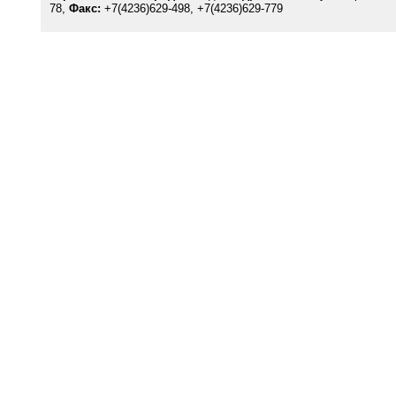
78,
Факс:
+7(4236)629-498, +7(4236)629-779